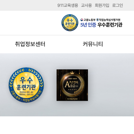
911교육생용
교사용
회원가입
로그인
취업정보센터
커뮤니티