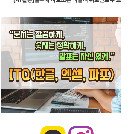
[AI 활용]실무에 바로쓰는 엑셀·파워포인트·워드