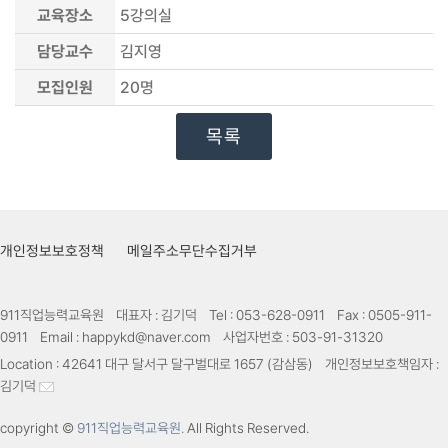
교육장소
5강의실
담당교수
김지영
모집인원
20
명
목록
개인정보보호정책
메일주소무단수집거부
911직업능력교육원
대표자 :
김기덕
Tel :
053-628-0911
Fax :
0505-911-
0911
Email :
happykd@naver.com
사업자번호 :
503-91-31320
Location :
42641 대구 달서구 달구벌대로 1657 (감삼동)
개인정보보호책임자 :
김기덕
copyright ©
911직업능력교육원.
All Rights Reserved.