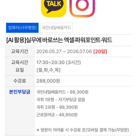
컴퓨터(사무행정)
국민내일배움카드
[AI 활용]실무에 바로쓰는 엑셀·파워포인트·워드
교육기간
2026.05.27 ~ 2026.07.06
[20일]
교육시간
17:30~20:30 (3시간)
요일
[월,화,수,목]
수강료
288,000원
본인부담금
국민내일배움카드 - 99,300원
국취 1유형 - 자기부담금 없음
국취 2유형 - 99,300원
근로장려금 - 49,650원
※ 방문이 어려울 시 수강료 온/모바일 결제 가능(무방문)