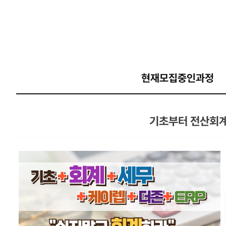
현재모집중인과정
기초부터 전산회계1