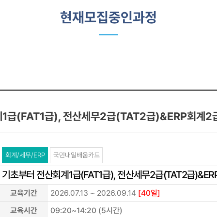
현재모집중인과정
급(FAT1급), 전산세무2급(TAT2급)&ERP회계
회계/세무/ERP
국민내일배움카드
기초부터 전산회계1급(FAT1급), 전산세무2급(TAT2급)&
교육기간
2026.07.13 ~ 2026.09.14
[40일]
교육시간
09:20~14:20 (5시간)