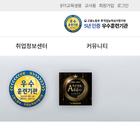
911교육생용
교사용
회원가입
로그인
취업정보센터
커뮤니티