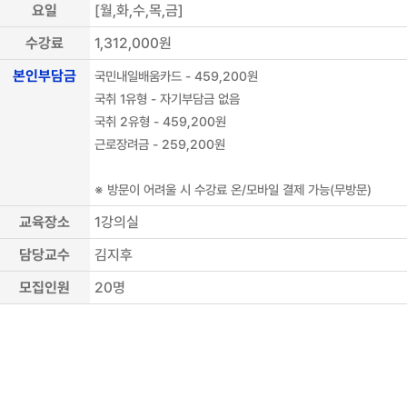
요일
[월,화,수,목,금]
수강료
1,312,000원
본인부담금
국민내일배움카드 - 459,200원
국취 1유형 - 자기부담금 없음
국취 2유형 - 459,200원
근로장려금 - 259,200원
※ 방문이 어려울 시 수강료 온/모바일 결제 가능(무방문)
교육장소
1강의실
담당교수
김지후
모집인원
20
명