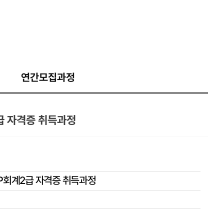
연간모집과정
2급 자격증 취득과정
ERP회계2급 자격증 취득과정