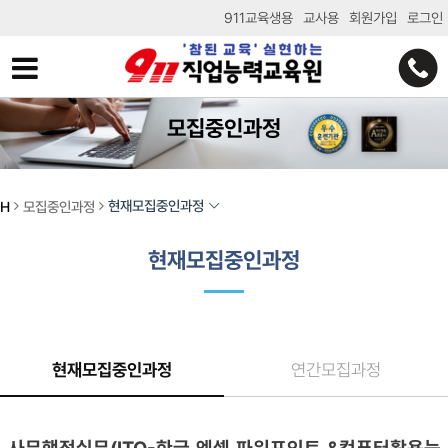
911교육생용
교사용
회원가입
로그인
모집중인과정
현재모집중인과정
H
모집중인과정
현재모집중인과정
현재모집중인과정
연간모집과정