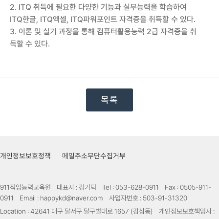
2. ITQ 취득에 필요한 다양한 기능과 실무능력을 학습하여
ITQ한글, ITQ엑셀, ITQ파워포인트 자격증을 취득할 수 있다.
3. 이론 및 실기 과정을 통해 컴퓨터활용능력 2급 자격증을 취
득할 수 있다.
목록
개인정보보호정책
메일주소무단수집거부
911직업능력교육원
대표자 :
김기덕
Tel :
053-628-0911
Fax :
0505-911-
0911
Email :
happykd@naver.com
사업자번호 :
503-91-31320
Location :
42641 대구 달서구 달구벌대로 1657 (감삼동)
개인정보보호책임자 :