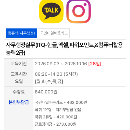
컴퓨터(사무행정)
국민내일배움카드
사무행정실무(ITQ-한글,엑셀,파워포인트,&컴퓨터활용
능력2급)
교육기간
2026.09.03 ~ 2026.10.16
[28일]
교육시간
09:20~14:20 (5시간)
요일
[월,화,수,목,금]
수강료
840,000원
본인부담금
국민내일배움카드 - 462,000원
국취 1유형 - 자기부담금 없음
국취 2유형 - 420,000원
근로장려금 - 273,000원