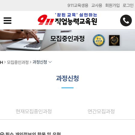
911교육생용
교사용
회원가입
로그인
모집중인과정
과정신청
H
모집중인과정
과정신청
현재모집중인과정
연간모집과정
필수 개인정보의 항목 및 유형