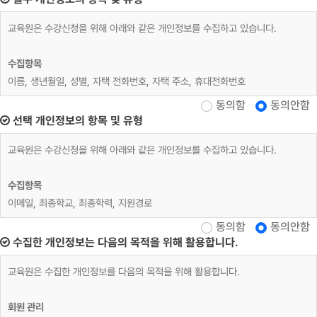
교육원은 수강신청을 위해 아래와 같은 개인정보를 수집하고 있습니다.
수집항목
이름, 생년월일, 성별, 자택 전화번호, 자택 주소, 휴대전화번호
동의함
동의안함
재직자 교육
선택 개인정보의 항목 및 유형
위 수집항목 포함, 사업장명, 사업장 대표자, 업태, 종목, 사업장 전화, 팩스번
교육원은 수강신청을 위해 아래와 같은 개인정보를 수집하고 있습니다.
호, 사업장 주소, 상시근로자 수, 수강료 환급 계좌정보
수집항목
개인정보 수집방법
이메일, 최종학교, 최종학력, 지원경로
홈페이지(수강신청)
동의함
동의안함
수집한 개인정보는 다음의 목적을 위해 활용합니다.
교육원은 수집한 개인정보를 다음의 목적을 위해 활용합니다.
회원 관리