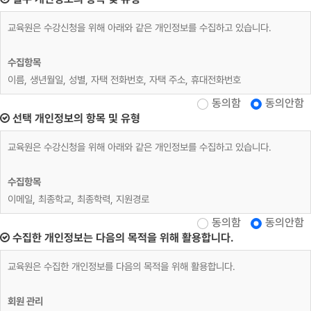
교육원은 수강신청을 위해 아래와 같은 개인정보를 수집하고 있습니다.
수집항목
이름, 생년월일, 성별, 자택 전화번호, 자택 주소, 휴대전화번호
동의함
동의안함
재직자 교육
선택 개인정보의 항목 및 유형
위 수집항목 포함, 사업장명, 사업장 대표자, 업태, 종목, 사업장 전화, 팩스번
교육원은 수강신청을 위해 아래와 같은 개인정보를 수집하고 있습니다.
호, 사업장 주소, 상시근로자 수, 수강료 환급 계좌정보
수집항목
개인정보 수집방법
이메일, 최종학교, 최종학력, 지원경로
홈페이지(수강신청)
동의함
동의안함
수집한 개인정보는 다음의 목적을 위해 활용합니다.
교육원은 수집한 개인정보를 다음의 목적을 위해 활용합니다.
회원 관리