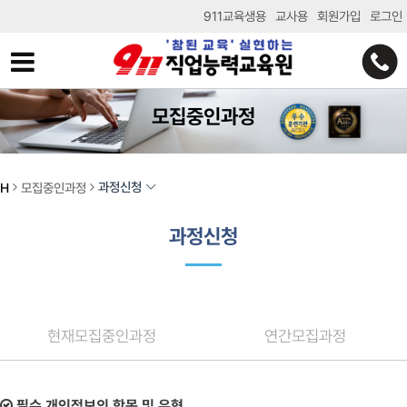
911교육생용
교사용
회원가입
로그인
모집중인과정
과정신청
H
모집중인과정
과정신청
현재모집중인과정
연간모집과정
필수 개인정보의 항목 및 유형