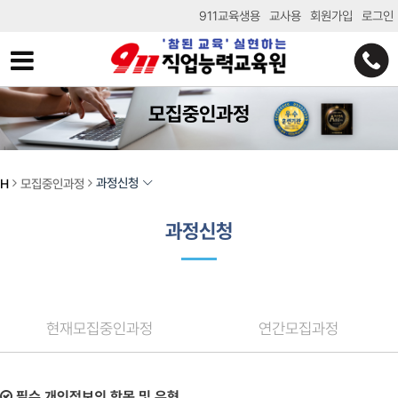
911교육생용
교사용
회원가입
로그인
모집중인과정
과정신청
H
모집중인과정
과정신청
현재모집중인과정
연간모집과정
필수 개인정보의 항목 및 유형