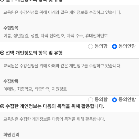
교육원은 수강신청을 위해 아래와 같은 개인정보를 수집하고 있습니다.
수집항목
이름, 생년월일, 성별, 자택 전화번호, 자택 주소, 휴대전화번호
동의함
동의안함
재직자 교육
선택 개인정보의 항목 및 유형
위 수집항목 포함, 사업장명, 사업장 대표자, 업태, 종목, 사업장 전화, 팩스번
교육원은 수강신청을 위해 아래와 같은 개인정보를 수집하고 있습니다.
호, 사업장 주소, 상시근로자 수, 수강료 환급 계좌정보
수집항목
개인정보 수집방법
이메일, 최종학교, 최종학력, 지원경로
홈페이지(수강신청)
동의함
동의안함
수집한 개인정보는 다음의 목적을 위해 활용합니다.
교육원은 수집한 개인정보를 다음의 목적을 위해 활용합니다.
회원 관리