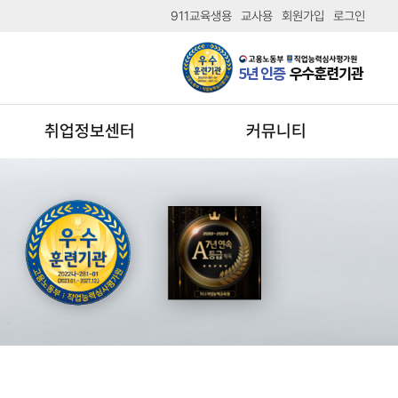
911교육생용
교사용
회원가입
로그인
취업정보센터
커뮤니티