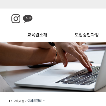
교육원소개
모집중인과정
아파트경리
H
교육과정