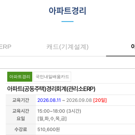
아파트경리
ERP
캐드(기계설계)
아파트경리
국민내일배움카드
아파트(공동주택)경리회계(관리소ERP)
교육기간
2026.08.11
~
2026.09.08
[20일]
교육시간
15:00~18:00 (3시간)
요일
[월,화,수,목,금]
수강료
510,600원