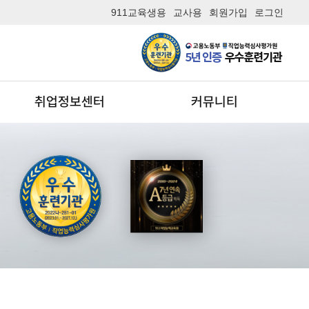
911교육생용
교사용
회원가입
로그인
취업정보센터
커뮤니티