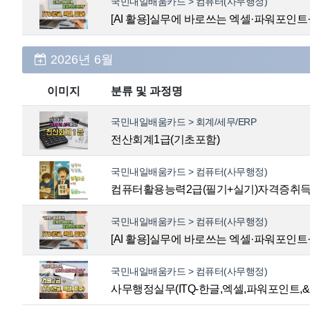
국민내일배움카드 > 컴퓨터(사무행정)
[AI 활용]실무에 바로쓰는 엑셀·파워포인트
2026년 6월
이미지
분류 및 과정명
국민내일배움카드 > 회계/세무/ERP
전산회계1급(기초포함)
국민내일배움카드 > 컴퓨터(사무행정)
컴퓨터활용능력2급(필기+실기)자격증취
국민내일배움카드 > 컴퓨터(사무행정)
[AI 활용]실무에 바로쓰는 엑셀·파워포인트
국민내일배움카드 > 컴퓨터(사무행정)
사무행정실무(ITQ-한글,엑셀,파워포인트,