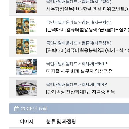
국민내일배움카드 > 컴퓨터(사무행정)
사무행정실무(ITQ-한글,엑셀,파워포인트,
국민내일배움카드 > 컴퓨터(사무행정)
[완벽대비]컴퓨터활용능력2급 (필기+ 실기
국민내일배움카드 > 컴퓨터(사무행정)
[완벽대비]컴퓨터활용능력2급 (필기+ 실기
국민내일배움카드 > 회계/세무/ERP
디지털 사무‧회계 실무자 양성과정
국민내일배움카드 > 회계/세무/ERP
[단기속성]전산회계1급 자격증 취득
2026년 5월
이미지
분류 및 과정명