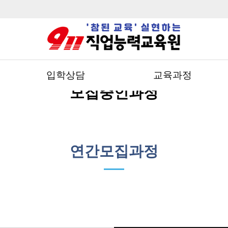
입학상담
교육과정
모집중인과정
연간모집과정