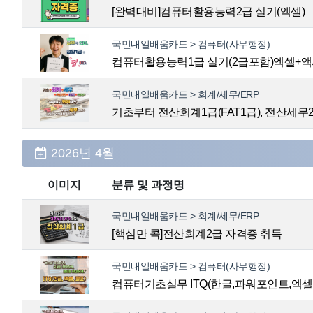
[완벽대비]컴퓨터활용능력2급 실기(엑셀)
국민내일배움카드 > 컴퓨터(사무행정)
컴퓨터활용능력1급 실기(2급포함)엑셀+
국민내일배움카드 > 회계/세무/ERP
기초부터 전산회계1급(FAT1급), 전산세무
2026년 4월
이미지
분류 및 과정명
국민내일배움카드 > 회계/세무/ERP
[핵심만 콕]전산회계2급 자격증 취득
국민내일배움카드 > 컴퓨터(사무행정)
컴퓨터기초실무 ITQ(한글,파워포인트,엑셀