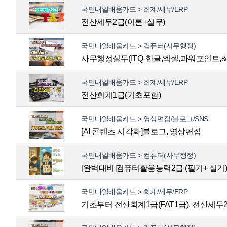
국민내일배움카드 > 회계/세무/ERP
전산세무2급(이론+실무)
국민내일배움카드 > 컴퓨터(사무행정)
사무행정실무(ITQ-한글,엑셀,파워포인트,
국민내일배움카드 > 회계/세무/ERP
전산회계1급(기초포함)
국민내일배움카드 > 영상편집/블로그/SNS
[AI 콘텐츠 시각화]블로그, 영상편집
국민내일배움카드 > 컴퓨터(사무행정)
[완벽대비]컴퓨터활용능력2급 (필기+ 실기
국민내일배움카드 > 회계/세무/ERP
기초부터 전산회계1급(FAT1급), 전산세무