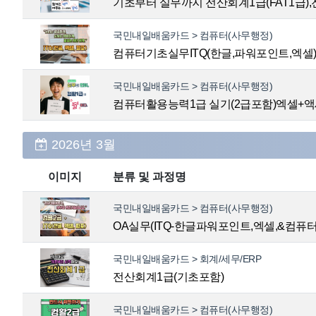
기초부터 실무까지 전산회계1급(FAT1급),
국민내일배움카드 > 컴퓨터(사무행정)
컴퓨터기초실무ITQ(한글,파워포인트,엑셀
국민내일배움카드 > 컴퓨터(사무행정)
컴퓨터활용능력1급 실기(2급포함)엑셀+
2026년 3월
이미지
분류 및 과정명
국민내일배움카드 > 컴퓨터(사무행정)
OA실무(ITQ-한글파워포인트,엑셀,&컴퓨
국민내일배움카드 > 회계/세무/ERP
전산회계1급(기초포함)
국민내일배움카드 > 컴퓨터(사무행정)