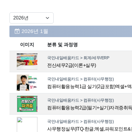
2026년 1월
이미지
분류 및 과정명
국민내일배움카드 > 회계/세무/ERP
전산세무2급(이론+실무)
국민내일배움카드 > 컴퓨터(사무행정)
컴퓨터활용능력1급 실기(2급포함)엑셀+
국민내일배움카드 > 컴퓨터(사무행정)
컴퓨터활용능력2급(필기+실기)자격증취
국민내일배움카드 > 컴퓨터(사무행정)
사무행정실무(ITQ-한글,엑셀,파워포인트